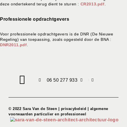
deze ondertekend terug dient te sturen :
CR2013.pdf
.
Professionele opdrachtgevers
Voor professionele opdrachtgevers is de DNR (De Nieuwe
Regeling) van toepassing, zoals opgesteld door de BNA :
DNR2011.pdf
.
06 50 277 933
© 2022 Sara Van de Steen |
privacybeleid
|
algemene
voorwaarden particulier en professioneel