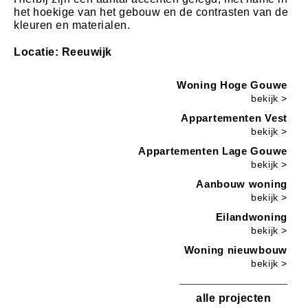
het hoekige van het gebouw en de contrasten van de
kleuren en materialen.
Locatie: Reeuwijk
Woning Hoge Gouwe
bekijk >
Appartementen Vest
bekijk >
Appartementen Lage Gouwe
bekijk >
Aanbouw woning
bekijk >
Eilandwoning
bekijk >
Woning nieuwbouw
bekijk >
alle projecten