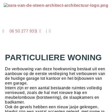
06 50 277 933
PARTICULIERE WONING
De verbouwing van deze hoekwoning bestaat uit een
aanbouw op de eerste verdieping het verbouwen van
de huidige garage tot kantoor en het bijbouwen van
een garage.
Intern zijn er een aantal bestaande ruimtes volledig
vernieuwd, zoals de hal met nieuwe trap en
meubelombouw (borstwering), de slaapkamers en
badkamer.
Ook de gevels hebben een nieuw jasje gekregen.
Hierbij zijn een aantal accenten gelegd, met name in