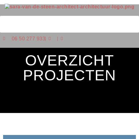
06 50 277 933
OVERZICHT
PROJECTEN