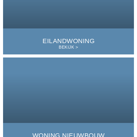
EILANDWONING
BEKIJK >
WONING NIEUWBOUW